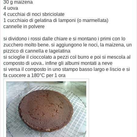
30 g maizena
4 uova
4 cucchiai di noci sbriciolate
1 cucchiaio di gelatina di lamponi (o marmellata)
cannelle in polvere
si dividono i rossi dalle chiare e si montano i primi con lo
zucchero molto bene. si aggiungono le noci, la maizena, un
pizzico di cannella e lagelatina
si scioglie il cioccolato a pezzi col burro e poi si mescola al
composto di uova.. infine gli albumi montati a neve
si versa il composto in uno stampo basso largo e liscio e si
fa cuocere a 180°C per 1 ora