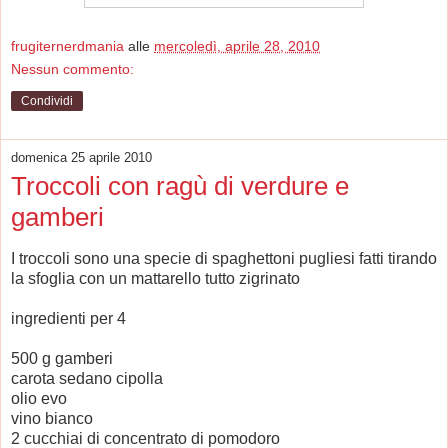
frugiternerdmania
alle
mercoledì, aprile 28, 2010
Nessun commento:
Condividi
domenica 25 aprile 2010
Troccoli con ragù di verdure e
gamberi
I troccoli sono una specie di spaghettoni pugliesi fatti tirando
la sfoglia con un mattarello tutto zigrinato
ingredienti per 4
500 g gamberi
carota sedano cipolla
olio evo
vino bianco
2 cucchiai di concentrato di pomodoro