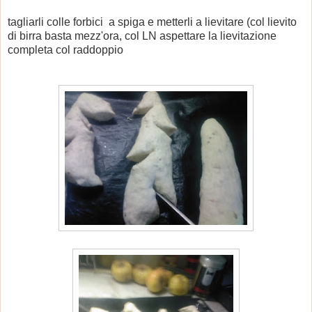
tagliarli colle forbici a spiga e metterli a lievitare (col lievito
di birra basta mezz'ora, col LN aspettare la lievitazione
completa col raddoppio