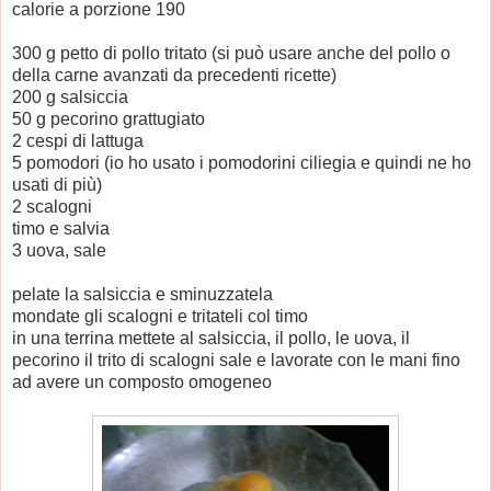
calorie a porzione 190
300 g petto di pollo tritato (si può usare anche del pollo o
della carne avanzati da precedenti ricette)
200 g salsiccia
50 g pecorino grattugiato
2 cespi di lattuga
5 pomodori (io ho usato i pomodorini ciliegia e quindi ne ho
usati di più)
2 scalogni
timo e salvia
3 uova, sale
pelate la salsiccia e sminuzzatela
mondate gli scalogni e tritateli col timo
in una terrina mettete al salsiccia, il pollo, le uova, il
pecorino il trito di scalogni sale e lavorate con le mani fino
ad avere un composto omogeneo