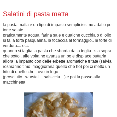
Salatini di pasta matta
la pasta matta è un tipo di impasto semplicissimo adatto per
torte salate
praticamente acqua, farina sale e qualche cucchiaio di olio
si fa la torta pasqualina, la focaccia al formaggio.. le torte di
verdura.... ecc
quando si taglia la pasta che sborda dalla teglia.. sia sopra
che sotto.. alle volta ne avanza un po e dispiace buttarla
allora la impasto con delle erbette aromatiche tritate (salvia
rosmarino timo maggiorana quello che ho) poi ci metto un
trito di quello che trovo in frigo
(prosciutto.. wurstel... salsiccia... ) e poi la passo alla
macchinetta