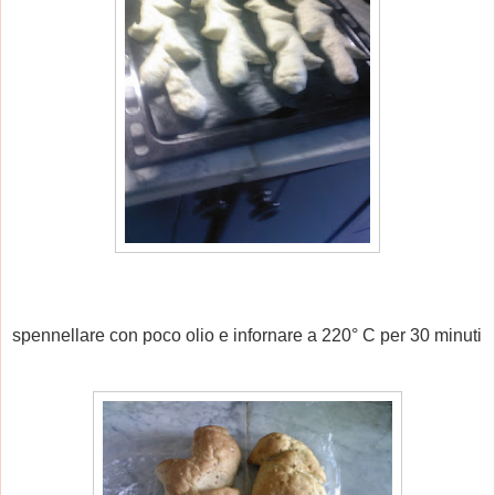
spennellare con poco olio e infornare a 220° C per 30 minuti