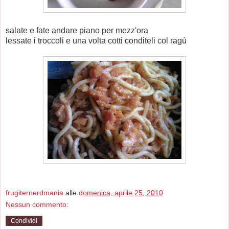
salate e fate andare piano per mezz'ora
lessate i troccoli e una volta cotti conditeli col ragù
frugiternerdmania
alle
domenica, aprile 25, 2010
Nessun commento:
Condividi