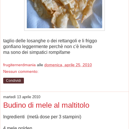
taglio delle losanghe o dei rettangoli e li friggo
gonfiano leggermente perchè non c'è lievito
ma sono dei simpatici rompifame
frugiternerdmania
alle
domenica, aprile 25, 2010
Nessun commento:
Condividi
martedì 13 aprile 2010
Budino di mele al maltitolo
Ingredienti (metà dose per 3 stampini)
4 mele golden