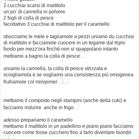
2 cucchiai scarsi di maltitolo
un po' di cannella in polvere
2 fogli di colla di pesce
facoltativo 3 cucchiai di maltitolo per il caramello
sbucciamo le mele e tagliamole a pezzi uniamo du cucchiai
di maltitolo e facciamole cuocere in un tegame dal triplo
fondo per mezz'ora finchè non si spappolano intanto
mettiamo a bagno la colla di pesce
uniamo la cannella, la colla di pesce strizzata e
sciogliamola e se vogliamo una consistenza più omogenea
frulliamole col minipimer
mettiamo il composto negli stampini (anche della cuki) e
facciamo indurire anche in frigo
adesso prepariamo il caramello
mettiamo il maltitolo in un padellino e piano piano facciamo
cuocere come fosse zucchero fino a farlo diventare biondo