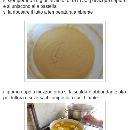
si stemperano 10 g di lievito di birra in 50 g di acqua tiepida
e si uniscono alla pastella
si fa riposare il tutto a temperatura ambiente
il giorno dopo a mezzogiorno si fa scaldare abbondante olio
per frittura e si versa il composto a cucchiaiate